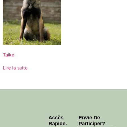
Taiko
Lire la suite
Accès
Envie De
Rapide.
Participer?