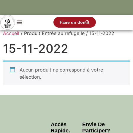
Faire un don
Accueil
/ Produit Entrée au refuge le / 15-11-2022
15-11-2022
Aucun produit ne correspond à votre
sélection.
Accès
Envie De
Rapide.
Participer?