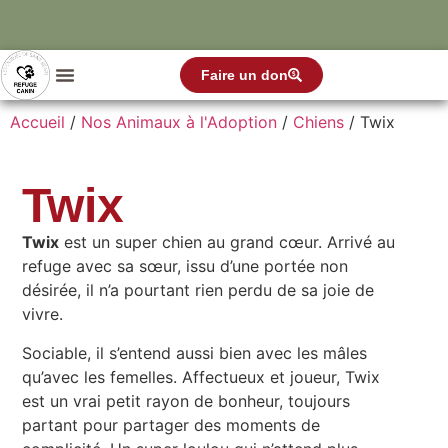
Faire un don
Accueil
/
Nos Animaux à l'Adoption
/
Chiens
/ Twix
Twix
Twix
est un super chien au grand cœur. Arrivé au
refuge avec sa sœur, issu d’une portée non
désirée, il n’a pourtant rien perdu de sa joie de
vivre.
Sociable, il s’entend aussi bien avec les mâles
qu’avec les femelles. Affectueux et joueur, Twix
est un vrai petit rayon de bonheur, toujours
partant pour partager des moments de