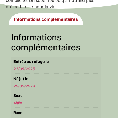
complicité. Un super loulou qui n’attend plus
qu’une famille pour la vie.
Informations complémentaires
Informations
complémentaires
Entrée au refuge le
22/05/2025
Né(e) le
20/09/2024
Sexe
Mâle
Race