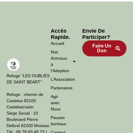
Accès
Envie De
Rapide.
Participer?
Accueil
Faire Un
Don
Nos
Animaux
à
l’Adoption
Refuge "LES OUBLIES
L’Association
DE SAINT BEART"
Partenaires
Refuge : chemin de
Agir
Castelus 82100
avec
Castelsarrasin
Nous
Siège Social : 10
Pauses
Boulevard Pierre
bonheur
Delbrel 82200 Moissac
Tél : 06 78 83 49 73 /
Contact