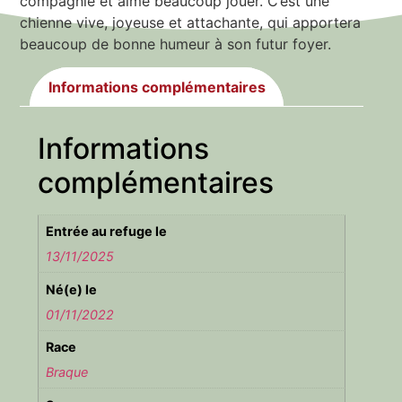
compagnie et aime beaucoup jouer. C’est une
chienne vive, joyeuse et attachante, qui apportera
beaucoup de bonne humeur à son futur foyer.
Informations complémentaires
Informations
complémentaires
Entrée au refuge le
13/11/2025
Né(e) le
01/11/2022
Race
Braque