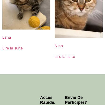
Lana
Nina
Lire la suite
Lire la suite
Accès
Envie De
Rapide.
Participer?