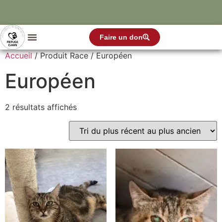
Faire un don
Accueil
/ Produit Race / Européen
Européen
2 résultats affichés