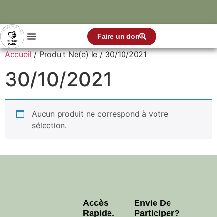
Faire un don
Accueil
/ Produit Né(e) le / 30/10/2021
30/10/2021
Aucun produit ne correspond à votre
sélection.
Accès
Envie De
Rapide.
Participer?