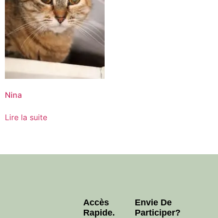
Nina
Lire la suite
Accès
Envie De
Rapide.
Participer?