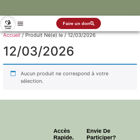
Faire un don
Accueil
/ Produit Né(e) le / 12/03/2026
12/03/2026
Aucun produit ne correspond à votre
sélection.
Accès
Envie De
Rapide.
Participer?