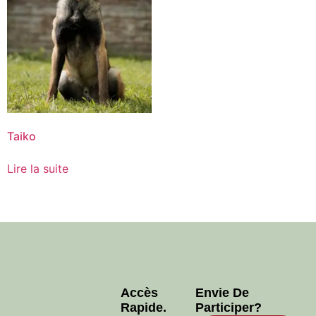
Taiko
Lire la suite
Accès
Envie De
Rapide.
Participer?