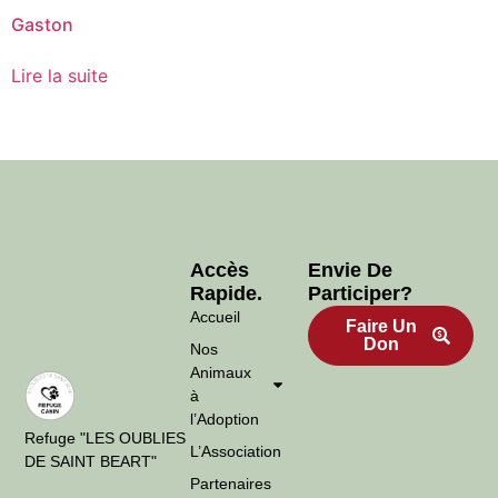
Gaston
Lire la suite
Accès
Envie De
Rapide.
Participer?
Accueil
Faire Un
Don
Nos
Animaux
à
l’Adoption
Refuge "LES OUBLIES
L’Association
DE SAINT BEART"
Partenaires