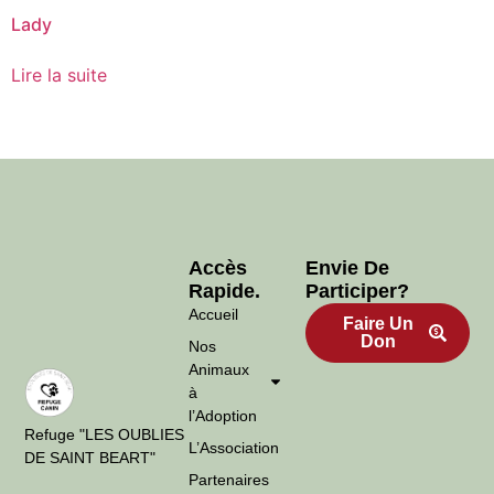
Lady
Lire la suite
Accès
Envie De
Rapide.
Participer?
Accueil
Faire Un
Don
Nos
Animaux
à
l’Adoption
Refuge "LES OUBLIES
L’Association
DE SAINT BEART"
Partenaires