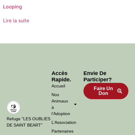
Looping
Lire la suite
Accès
Envie De
Rapide.
Participer?
Accueil
Faire Un
Don
Nos
Animaux
à
l’Adoption
Refuge "LES OUBLIES
L’Association
DE SAINT BEART"
Partenaires