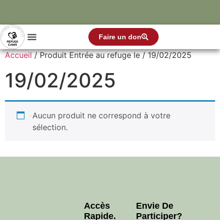
Faire un don
Accueil
/ Produit Entrée au refuge le / 19/02/2025
19/02/2025
Aucun produit ne correspond à votre
sélection.
Accès
Envie De
Rapide.
Participer?