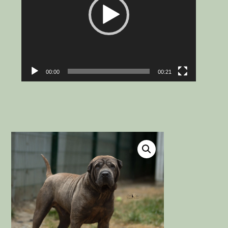
00:00
00:21