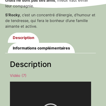
chats ne sont pas ses amis
, mieux vaut éviter
leur compagnie.
S’Rocky
, c’est un concentré d’énergie, d’humour et
de tendresse, qui fera le bonheur d’une famille
aimante et active.
Description
Informations complémentaires
Description
Vidéo (7)
Lecteur
vidéo