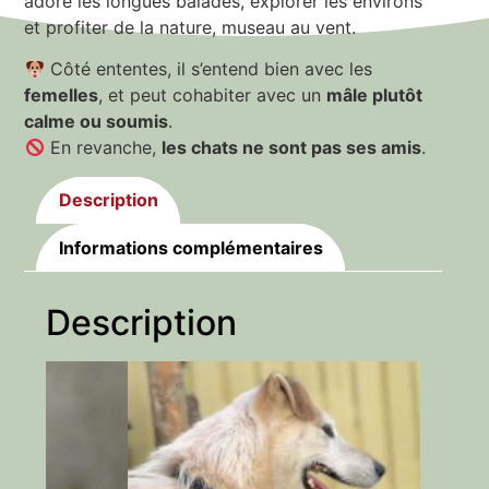
adore les longues balades, explorer les environs
et profiter de la nature, museau au vent.
Côté ententes, il s’entend bien avec les
femelles
, et peut cohabiter avec un
mâle plutôt
calme ou soumis
.
En revanche,
les chats ne sont pas ses amis
.
Description
Informations complémentaires
Description
Lecteur
vidéo