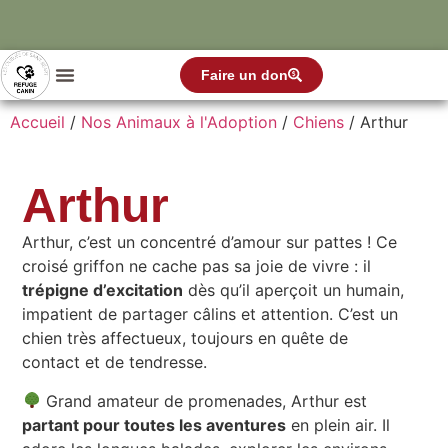
Faire un don
Accueil
/
Nos Animaux à l'Adoption
/
Chiens
/ Arthur
Arthur
Arthur, c’est un concentré d’amour sur pattes ! Ce
croisé griffon ne cache pas sa joie de vivre : il
trépigne d’excitation
dès qu’il aperçoit un humain,
impatient de partager câlins et attention. C’est un
chien très affectueux, toujours en quête de
contact et de tendresse.
Grand amateur de promenades, Arthur est
partant pour toutes les aventures
en plein air. Il