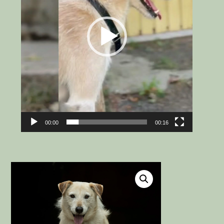
00:00
00:16