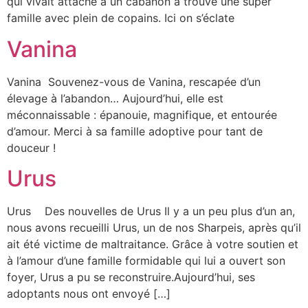
qui vivait attaché à un cabanon a trouvé une super
famille avec plein de copains. Ici on s’éclate
Vanina
Vanina Souvenez-vous de Vanina, rescapée d’un
élevage à l’abandon… Aujourd’hui, elle est
méconnaissable : épanouie, magnifique, et entourée
d’amour. Merci à sa famille adoptive pour tant de
douceur !
Urus
Urus Des nouvelles de Urus Il y a un peu plus d’un an,
nous avons recueilli Urus, un de nos Sharpeis, après qu’il
ait été victime de maltraitance. Grâce à votre soutien et
à l’amour d’une famille formidable qui lui a ouvert son
foyer, Urus a pu se reconstruire.Aujourd’hui, ses
adoptants nous ont envoyé […]