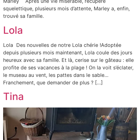
Marley Après une vie misérable, récupéré
squelettique, plusieurs mois d’attente, Marley a, enfin,
trouvé sa famille.
Lola
Lola Des nouvelles de notre Lola chérie !Adoptée
depuis plusieurs mois maintenant, Lola coule des jours
heureux avec sa famille. Et là, cerise sur le gâteau : elle
profite de ses vacances à la plage ! On la voit s’éclater,
le museau au vent, les pattes dans le sable…
Franchement, que demander de plus ? […]
Tina