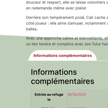
douceur et respect, elle se laisse volontiers 
en redemande même avec plaisir.
Derrière son tempérament posé, Cali cache a
côté joueur : elle aime s’amuser, notamment
balles.
Avec une approche calme et bienveillante, el
un lien tendre et complice avec son futur hu
Informations complémentaires
Informations
complémentaires
Entrée au refuge
16/10/2025
le