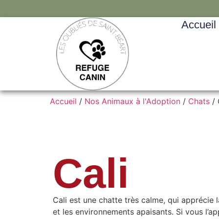
Accueil
Accueil
/
Nos Animaux à l'Adoption
/
Chats
/ 
Cali
Cali est une chatte très calme, qui apprécie la
et les environnements apaisants. Si vous l’a