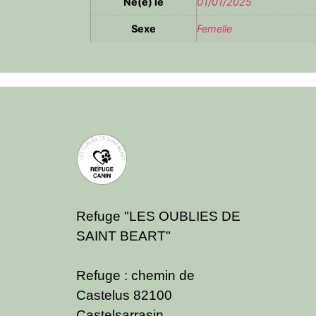
Né(e) le
01/01/2025
Sexe
Femelle
Refuge "LES OUBLIES DE
SAINT BEART"
Refuge : chemin de
Castelus 82100
Castelsarrasin