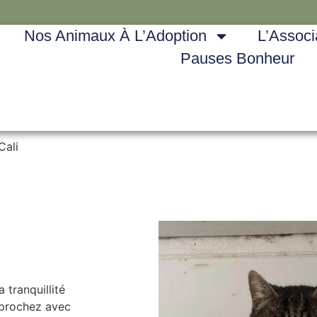
Nos Animaux À L’Adoption
L’Associ
Pauses Bonheur
Cali
 tranquillité
pprochez avec